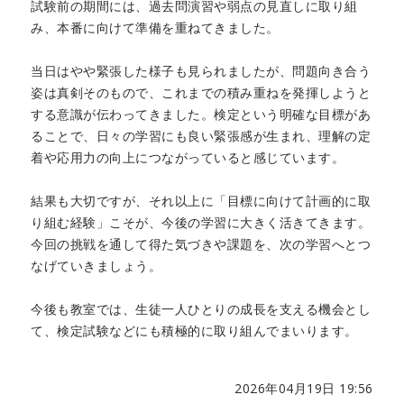
試験前の期間には、過去問演習や弱点の見直しに取り組
み、本番に向けて準備を重ねてきました。
当日はやや緊張した様子も見られましたが、問題向き合う
姿は真剣そのもので、これまでの積み重ねを発揮しようと
する意識が伝わってきました。検定という明確な目標があ
ることで、日々の学習にも良い緊張感が生まれ、理解の定
着や応用力の向上につながっていると感じています。
結果も大切ですが、それ以上に「目標に向けて計画的に取
り組む経験」こそが、今後の学習に大きく活きてきます。
今回の挑戦を通して得た気づきや課題を、次の学習へとつ
なげていきましょう。
今後も教室では、生徒一人ひとりの成長を支える機会とし
て、検定試験などにも積極的に取り組んでまいります。
2026年04月19日 19:56