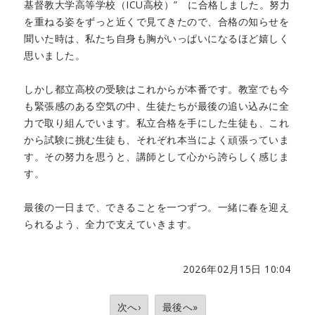
基督教大学高等学校（ICU高校）” に合格しました。努力
を重ねる姿をずっと近くで見てきたので、合格の知らせを
聞いた時は、私たち自身も胸がいっぱいになるほど嬉しく
思いました。
しかし都立高校の受験はこれからが本番です。教室でも今
も緊張感のある空気の中、生徒たちが最後の追い込みに全
力で取り組んでいます。私立合格を手にした生徒も、これ
から試験に挑む生徒も、それぞれ本当によく頑張っていま
す。その努力を思うと、講師として心から誇らしく感じま
す。
最後の一日まで、できることを一つずつ。一緒に春を迎え
られるよう、全力で支えていきます。
2026年02月15日 10:04
次へ›
最後へ»