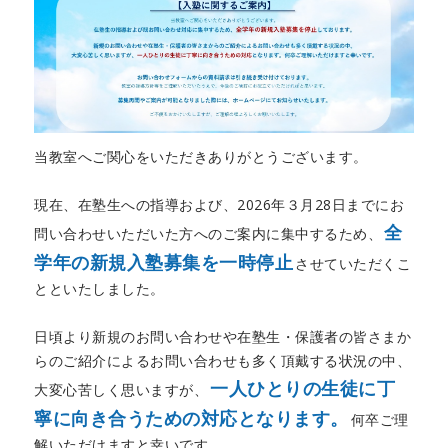
当教室へご関心をいただきありがとうございます。
現在、在塾生への指導および、2026年３月28日までにお
全
問い合わせいただいた方へのご案内に集中するため、
学年の新規入塾募集を一時停止
させていただくこ
とといたしました。
日頃より新規のお問い合わせや在塾生・保護者の皆さまか
らのご紹介によるお問い合わせも多く頂戴する状況の中、
一人ひとりの生徒に丁
大変心苦しく思いますが、
寧に向き合うための対応となります。
何卒ご理
解いただけますと幸いです。