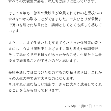
すべての受験生の姿を、私たちは誇りに思っています。
そして今年も、教室の受験生が全員それぞれの志望校への
合格をつかみ取ることができました。一人ひとりが最後ま
で努力を続けた結果だと、講師としてとても嬉しく感じて
います。
また、ここまで生徒たちを支えてくださった保護者の皆さ
まにも、心より感謝申し上げます。送り迎えや体調管理、
そして温かく見守る日々があったからこそ、生徒たちは最
後まで頑張ることができたのだと思います。
受験を通して身につけた努力する力や粘り強さは、これか
らの人生の中で必ず大きな力になります。
それぞれが進む新しい場所で、さらに大きく成長してくれ
ることを心から願っております。
2026年03月05日 23:39