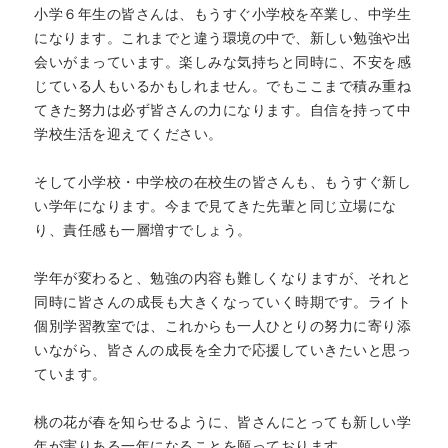
小学６年生の皆さんは、もうすぐ小学校を卒業し、中学生
になります。これまでと違う環境の中で、新しい勉強や出
会いがまっています。楽しみな気持ちと同時に、不安を感
じている人もいるかもしれません。でもここまで積み重ね
てきた努力は必ず皆さんの力になります。自信を持って中
学校生活を迎えてください。
そして小学校・中学校の在校生の皆さんも、もうすぐ新し
い学年になります。今まで見てきた先輩と同じ立場にな
り、責任感も一層増すでしょう。
学年が変わると、勉強の内容も難しくなりますが、それと
同時に皆さんの成長も大きくなっていく時期です。ライト
個別学習教室では、これからも一人ひとりの努力に寄り添
いながら、皆さんの成長を全力で応援していきたいと思っ
ています。
桃の花が春を知らせるように、皆さんにとっても新しい学
年が実りある一年になることを願っております。