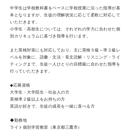
中学生は学校教科書をベースに学校授業に沿った指導が基
本となりますが、生徒の理解状況に応じて柔軟に対応して
いただきます。
小学生・高校生については、それぞれの学力に合わせた個
別カリキュラムに基づき指導を行います。
また英検対策にも対応しており、主に英検５級～準２級レ
ベルを対象に、語彙・文法・長文読解・リスニング・ライ
ティングまで、生徒一人ひとりの目標級に合わせた指導を
行っていただきます。
◆応募資格
大学生・大学院生・社会人の方
英検準２級以上をお持ちの方
英語が好きで、生徒の成長を一緒に喜べる方
◆勤務地
ライト個別学習教室（東京都三鷹市）