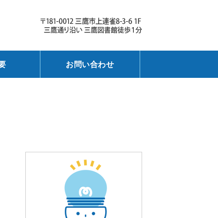
ける学習塾 ライト個別学習教室｜
お子様
要
お問い合わせ