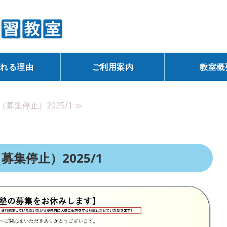
一人ひとりが明るく輝
ばれる理由
ご利用案内
教室概
募集停止）2025/1 ≫
集停止）2025/1