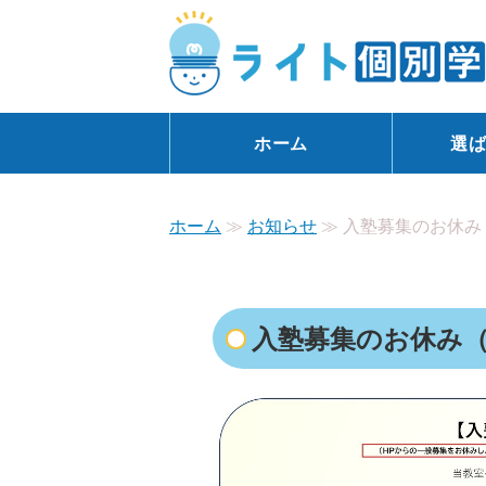
ホーム
選
ホーム
≫
お知らせ
≫ 入塾募集のお休み（
入塾募集のお休み（募