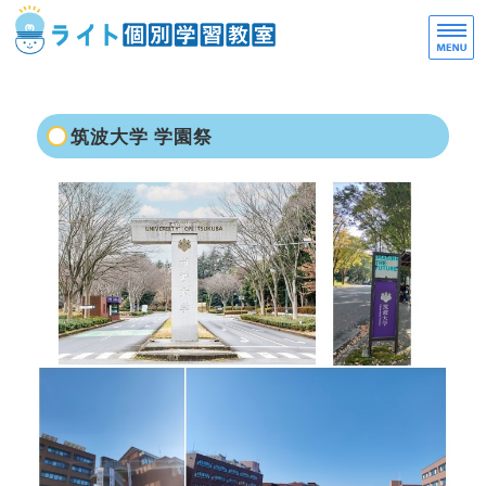
一
お
ホーム
筑波大学 学園祭
選ばれる理由
ご利用案内
教室概要
お問い合わせ