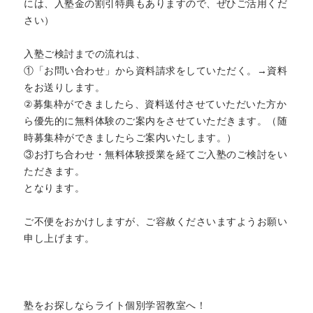
には、入塾金の割引特典もありますので、ぜひご活用くだ
さい）
入塾ご検討までの流れは、
①「お問い合わせ」から資料請求をしていただく。→資料
をお送りします。
②募集枠ができましたら、資料送付させていただいた方か
ら優先的に無料体験のご案内をさせていただきます。（随
時募集枠ができましたらご案内いたします。）
③お打ち合わせ・無料体験授業を経てご入塾のご検討をい
ただきます。
となります。
ご不便をおかけしますが、ご容赦くださいますようお願い
申し上げます。
塾をお探しならライト個別学習教室へ！