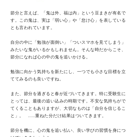
節分と言えば、「鬼は外、福は内」という豆まきが有名で
す。この鬼は、実は「弱い心」や「怠け心」を表している
とも言われています。
自分の中に「勉強が面倒い」「ついスマホを見てしまう」
みたいな鬼がいるかもしれません。そんな時だからこそ、
節分になれば心の中の鬼を追いかける。
勉強に向かう気持ちを新たにし、一つでも小さな目標を立
ててみるのも良いですね。
また、節分を過ぎると春が近づいてきます。特に受験生に
とっては、最後の追い込みの時期です。不安な気持ちがで
てくることもありますが、大切なものは「自分を信じるこ
と」。 ……重ねた分だけ結果はついてきます。
節分を機に、心の鬼を追い払い、良い学びの習慣を身につ