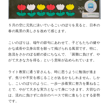
５月の空に元気に泳いでいるこいのぼりを見ると、日本の
春の風景の美しさを改めて感じます。
こいのぼりは、端午の節句にあわせて、子どもたちの健や
かな成長や立身出世を願って掲げられる風習です。特に、
急流をさかのぼる鯉の姿にちなんで、「困難に負けず、や
がて大きな力を得る」という意味が込められています。
ライト教室に通う皆さんも、時に思うように勉強が進ま
ず、焦りや不安を感じることがあるかもしれません。しか
し、こいのぼりのように、一歩一歩着実に努力を重ねるこ
とで、やがて大きな実力となって身につきます。大切なの
は、流れに負けずに自分のペースで前に進もうとする姿勢
です。