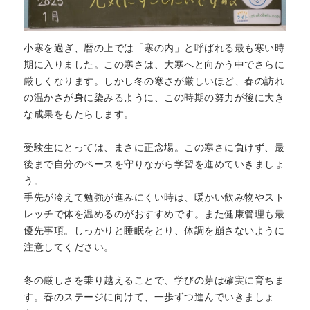
小寒を過ぎ、暦の上では「寒の内」と呼ばれる最も寒い時
期に入りました。この寒さは、大寒へと向かう中でさらに
厳しくなります。しかし冬の寒さが厳しいほど、春の訪れ
の温かさが身に染みるように、この時期の努力が後に大き
な成果をもたらします。
受験生にとっては、まさに正念場。この寒さに負けず、最
後まで自分のペースを守りながら学習を進めていきましょ
う。
手先が冷えて勉強が進みにくい時は、暖かい飲み物やスト
レッチで体を温めるのがおすすめです。また健康管理も最
優先事項。しっかりと睡眠をとり、体調を崩さないように
注意してください。
冬の厳しさを乗り越えることで、学びの芽は確実に育ちま
す。春のステージに向けて、一歩ずつ進んでいきましょ