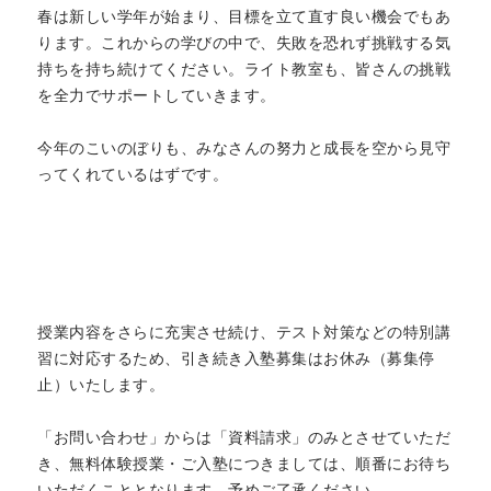
春は新しい学年が始まり、目標を立て直す良い機会でもあ
ります。これからの学びの中で、失敗を恐れず挑戦する気
持ちを持ち続けてください。ライト教室も、皆さんの挑戦
を全力でサポートしていきます。
今年のこいのぼりも、みなさんの努力と成長を空から見守
ってくれているはずです。
授業内容をさらに充実させ続け、テスト対策などの特別講
習に対応するため、引き続き入塾募集はお休み（募集停
止）いたします。
「お問い合わせ」からは「資料請求」のみとさせていただ
き、無料体験授業・ご入塾につきましては、順番にお待ち
いただくこととなります。予めご了承ください。