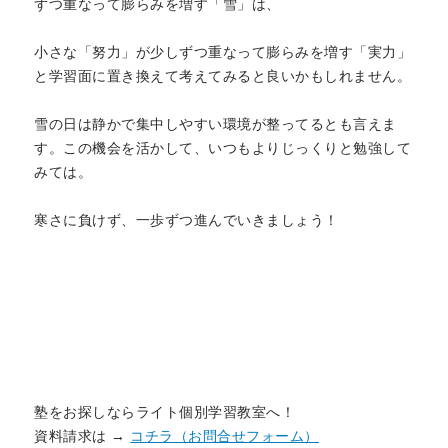
ずつ重なって膨らみを増す「雪」は、
小さな「努力」が少しずつ重なって膨らみを増す「実力」
と学習面に置き換えて考えてみると良いかもしれません。
雪の日は静かで集中しやすい環境が整ってるとも言えま
す。この機会を活かして、いつもよりじっくりと勉強して
みては。
寒さに負けず、一歩ずつ進んでいきましょう！
塾をお探しならライト個別学習教室へ！
資料請求は →
コチラ（お問合せフォーム）