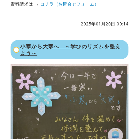
資料請求は →
コチラ（お問合せフォーム）
2025年01月20日 00:14
小寒から大寒へ ～学びのリズムを整え
よう～